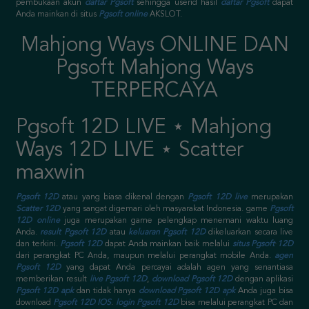
pembukaan akun
daftar Pgsoft
sehingga userid hasil
daftar Pgsoft
dapat
Anda mainkan di situs
Pgsoft online
AKSLOT.
Mahjong Ways ONLINE DAN
Pgsoft Mahjong Ways
TERPERCAYA
Pgsoft 12D LIVE ⋆ Mahjong
Ways 12D LIVE ⋆ Scatter
maxwin
Pgsoft 12D
atau yang biasa dikenal dengan
Pgsoft 12D live
merupakan
Scatter 12D
yang sangat digemari oleh masyarakat Indonesia. game
Pgsoft
12D online
juga merupakan game pelengkap menemani waktu luang
Anda.
result Pgsoft 12D
atau
keluaran Pgsoft 12D
dikeluarkan secara live
dan terkini.
Pgsoft 12D
dapat Anda mainkan baik melalui
situs Pgsoft 12D
dari perangkat PC Anda, maupun melalui perangkat mobile Anda.
agen
Pgsoft 12D
yang dapat Anda percayai adalah agen yang senantiasa
memberikan result
live Pgsoft 12D
,
download Pgsoft 12D
dengan aplikasi
Pgsoft 12D apk
dan tidak hanya
download Pgsoft 12D apk
Anda juga bisa
download
Pgsoft 12D IOS
.
login Pgsoft 12D
bisa melalui perangkat PC dan