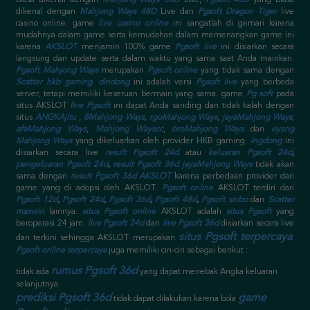
dikenal dengan
Mahjong Ways 48D
Live dan
Pgsoft Dragon Tiger
live
casino online. game
live casino online
ini sangatlah di gemari karena
mudahnya dalam game serta kemudahan dalam memenangkan game ini
karena
AKSLOT
menjamin 100% game
Pgsoft live
ini disiarkan secara
langsung dan update serta dalam waktu yang sama saat Anda mainkan.
Pgsoft Mahjong Ways
merupakan
Pgsoft online
yang tidak sama dengan
Scatter
hkb gaming
.
dindong
ini adalah versi
Pgsoft live
yang berbeda
server, tetapi memiliki keseruan bermain yang sama. game
Pg soft
pada
situs AKSLOT
live Pgsoft
ini dapat Anda sanding dan tidak kalah dengan
situs
ANGKAjitu
,
8Mahjong Ways
,
rgoMahjong Ways
,
jayaMahjong Ways
,
afaMahjong Ways
,
Mahjong Wayscc
,
broMahjong Ways
dan
eyang
Mahjong Ways
yang dikeluarkan oleh provider HKB gaming.
ingdong
ini
disiarkan secara live
result Pgsoft 24d
atau
keluaran Pgsoft 24d
,
pengeluaran Pgsoft 24d
,
result Pgsoft 36d jayaMahjong Ways
tidak akan
sama dengan
result Pgsoft 36d AKSLOT
karena perbedaan provider dari
game yang di adopsi oleh AKSLOT.
Pgsoft online
AKSLOT terdiri dari
Pgsoft 12d
,
Pgsoft 24d
,
Pgsoft 36d
,
Pgsoft 48d
,
Pgsoft sicbo
dan
Scatter
maxwin
lainnya.
situs Pgsoft online
AKSLOT adalah
situs Pgsoft
yang
beroperasi 24 jam.
live Pgsoft 24d
dan
live Pgsoft 36d
disiarkan secara live
situs Pgsoft terpercaya
dan terkini sehingga AKSLOT merupakan
.
Pgsoft online terpercaya
juga memiliki ciri-ciri sebagai berikut :
rumus Pgsoft 36d
tidak ada
yang dapat menebak Angka keluaran
selanjutnya.
prediksi Pgsoft 36d
game
tidak dapat dilakukan karena bola