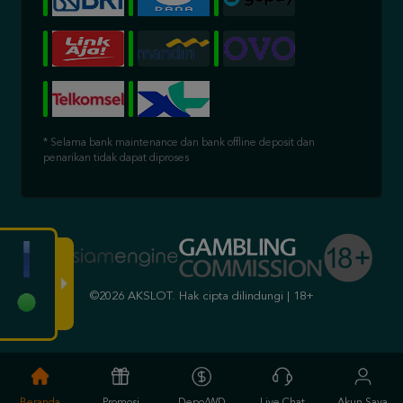
* Selama bank maintenance dan bank offline deposit dan
penarikan tidak dapat diproses
©2026 AKSLOT. Hak cipta dilindungi | 18+