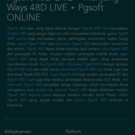
Ways 48D LIVE ⋆ Pgsoft
ONLINE
Pgsoft 48D
atau yang biasa dikenal dengan
Pgsoft 48D live
merupakan
Scatter 48D
yang sangat digemari oleh masyarakat Indonesia. game
Pgsoft
48D online
juga merupakan game pelengkap menemani waktu luang
Anda.
result Pgsoft 48D
atau
keluaran Pgsoft 48D
dikeluarkan secara live
dan terkini.
Pgsoft 48D
dapat Anda mainkan baik melalui
situs Pgsoft 48D
dari perangkat PC Anda, maupun melalui perangkat mobile Anda.
agen
Pgsoft 48D
yang dapat Anda percayai adalah agen yang senantiasa
memberikan result
live Pgsoft 48D
,
download Pgsoft 48D
dengan aplikasi
Pgsoft 48D apk
dan tidak hanya
download Pgsoft 48D apk
Anda juga bisa
download Pgsoft 48D IOS.
login Pgsoft 48D
bisa melalui perangkat PC dan
Pgsoft 48D login
juga bisa melalui perangkat Android atau IOS Anda.
link
alternatif Pgsoft 48D
terupdate setiap bulannya untuk membantu Anda
mengakses situs
Scatter
ini.
deposit Pgsoft 48D
dapat dilakukan melalui
Pgsoft 48D deposit pulsa
ataupun melalui transfer bank. Proses
daftar
Pgsoft 48D
yang sangat mudah dan
bonus Pgsoft 48D
terbesar di
Indonesia.
Kebijaksanaan
Platform