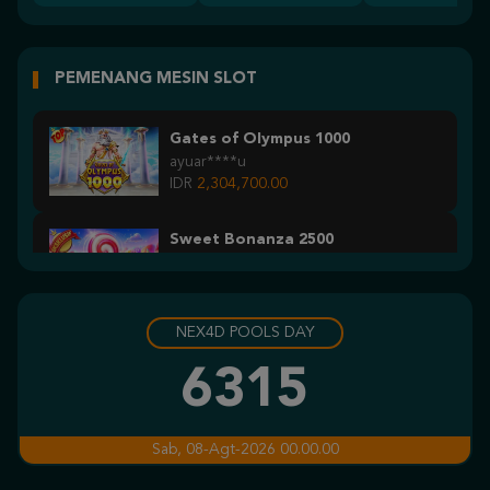
PEMENANG MESIN SLOT
Gates of Olympus 1000
ayuar****u
IDR
2,304,700.00
Sweet Bonanza 2500
xep****2
IDR
1,153,150.00
NEX4D POOLS DAY
Sweet Bonanza 2500
xep****2
6315
IDR
1,125,950.00
Starlight Princess Super Scatter
Sab, 08-Agt-2026 00.00.00
da****8
IDR
914,640.00