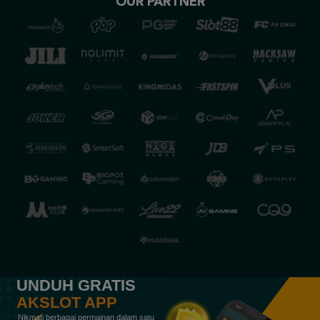
OUR PARTNER
UNDUH GRATIS
AKSLOT APP
Nikmati berbagai permainan dalam satu