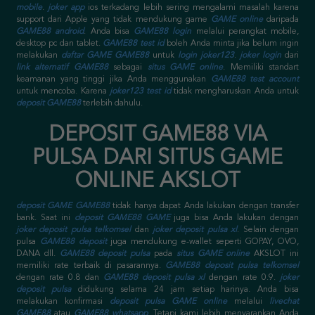
mobile
.
joker app
ios terkadang lebih sering mengalami masalah karena
support dari Apple yang tidak mendukung game
GAME online
daripada
GAME88 android
. Anda bisa
GAME88 login
melalui perangkat mobile,
desktop pc dan tablet.
GAME88 test id
boleh Anda minta jika belum ingin
melakukan
daftar GAME GAME88
untuk
login joker123
.
joker login
dari
link alternatif GAME88
sebagai
situs GAME online
. Memiliki standart
keamanan yang tinggi jika Anda menggunakan
GAME88 test account
untuk mencoba. Karena
joker123 test id
tidak mengharuskan Anda untuk
deposit GAME88
terlebih dahulu.
DEPOSIT GAME88 VIA
PULSA DARI SITUS GAME
ONLINE AKSLOT
deposit GAME GAME88
tidak hanya dapat Anda lakukan dengan transfer
bank. Saat ini
deposit GAME88 GAME
juga bisa Anda lakukan dengan
joker deposit pulsa telkomsel
dan
joker deposit pulsa xl
. Selain dengan
pulsa
GAME88 deposit
juga mendukung e-wallet seperti GOPAY, OVO,
DANA dll.
GAME88 deposit pulsa
pada
situs GAME online
AKSLOT ini
memiliki rate terbaik di pasarannya.
GAME88 deposit pulsa telkomsel
dengan rate 0.8 dan
GAME88 deposit pulsa xl
dengan rate 0.9.
joker
deposit pulsa
didukung selama 24 jam setiap harinya. Anda bisa
melakukan konfirmasi
deposit pulsa GAME online
melalui
livechat
GAME88
atau
GAME88 whatsapp
. Tetapi kami lebih menyarankan Anda