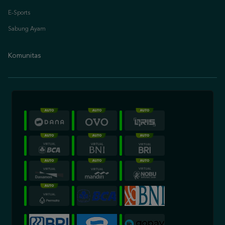
E-Sports
Sabung Ayam
Komunitas