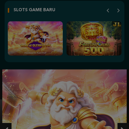
SLOTS GAME BARU
Mahjong Wins 3 – Black Scatter
paim****s
IDR
727,280.00
Starlight Princess™ 1000
sabri****s
IDR
705,200.00
Gates of Olympus 1000
tat****1
IDR
673,400.00
Gates of Gatot Kaca Super
Scatter
ar****6
IDR
665,040.00
Mahjong Wins 3 – Black Scatter