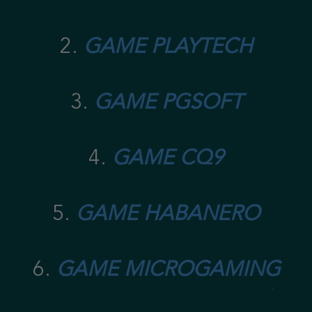
2.
GAME PLAYTECH
3.
GAME PGSOFT
4.
GAME CQ9
5.
GAME HABANERO
6.
GAME MICROGAMING