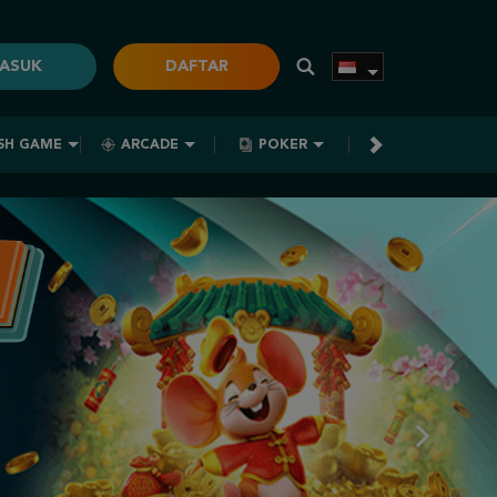
ASUK
DAFTAR
SH GAME
ARCADE
POKER
E-SPORTS