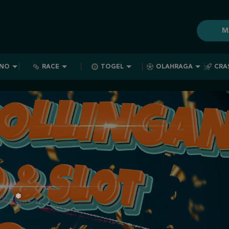
M
INO
RACE
TOGEL
OLAHRAGA
CRA