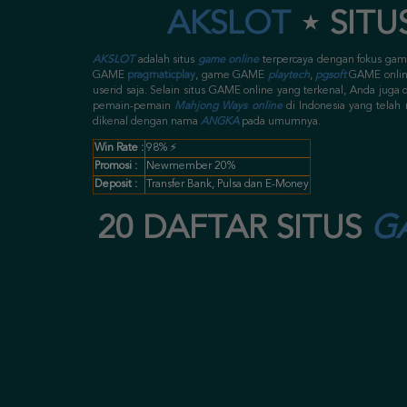
AKSLOT
⋆
SIT
AKSLOT
adalah situs
game online
terpercaya dengan fokus g
GAME
pragmaticplay
, game GAME
playtech
,
pgsoft
GAME onli
userid saja.
Selain situs GAME online yang terkenal, Anda juga
pemain-pemain
Mahjong Ways online
di Indonesia yang tela
dikenal dengan nama
ANGKA
pada umumnya.
Win Rate :
98% ⚡
Promosi :
Newmember 20%
Deposit :
Transfer Bank, Pulsa dan E-Money
20 DAFTAR SITUS
G