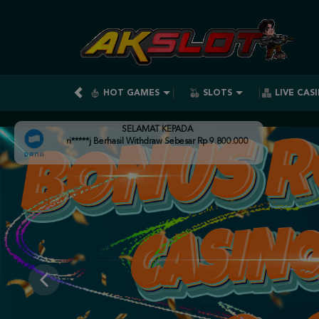
HOT GAMES
SLOTS
LIVE CAS
SELAMAT KEPADA
ri*****j Berhasil Withdraw Sebesar Rp 9.800.000