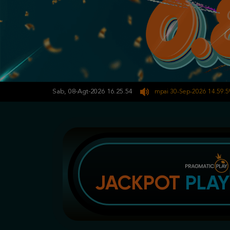
Sab, 08-Agt-2026 16.25.54
rtual Sports pada 30-Jun-2026 dari 14.59.59 sampai 30-Sep-2026 14.59.59. Selama 
JACKPOT
PLAY