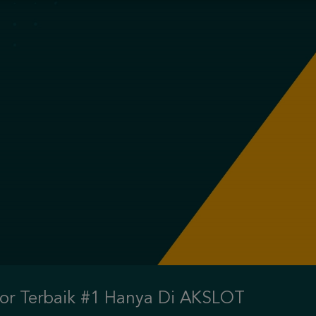
cor Terbaik #1 Hanya Di AKSLOT