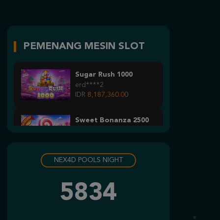
PEMENANG MESIN SLOT
Sugar Rush 1000
erd****2
IDR
8,187,360.00
Sweet Bonanza 2500
xep****2
Way of Ninja
Koi Gate
IDR
3,086,750.00
NEX4D POOLS NIGHT
Starlight Princess Super
Scatter
5834
n****e
IDR
1,489,800.00
Wild Bandito
Duck Hunters