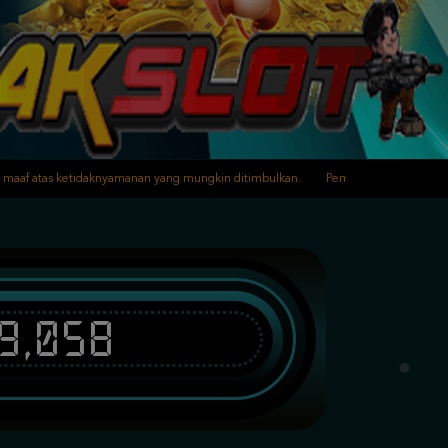
s ketidaknyamanan yang mungkin ditimbulkan.
Pemeliharaan Terjadwal: MarbleX
06,237