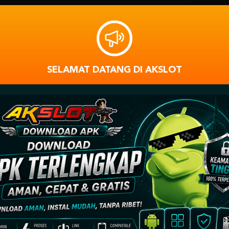
SELAMAT DATANG DI AKSLOT
Fat Panda adalah 
impact! Dirancang buat 
ketebak. Dengan energi 
menang besar—Fat Pan