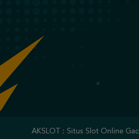
AKSLOT : Situs Slot Online Ga