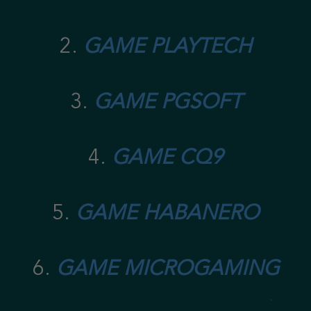
2.
GAME PLAYTECH
3.
GAME PGSOFT
4.
GAME CQ9
5.
GAME HABANERO
6.
GAME MICROGAMING