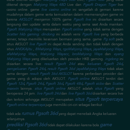
dikenal dengan
Mahjong Ways 48D
Live dan
Pgsoft Dragon Tiger
live
casino online. game
live casino online
ini sangatlah di gemari karena
mudahnya dalam game serta kemudahan dalam memenangkan game ini
karena
AKSLOT
menjamin 100% game
Pgsoft live
ini disiarkan secara
langsung dan update serta dalam waktu yang sama saat Anda mainkan.
Pgsoft Mahjong Ways
merupakan
Pgsoft online
yang tidak sama dengan
Scatter
hkb gaming
.
dindong
ini adalah versi
Pgsoft live
yang berbeda
server, tetapi memiliki keseruan bermain yang sama. game
Pg soft
pada
situs AKSLOT
live Pgsoft
ini dapat Anda sanding dan tidak kalah dengan
situs
ANGKAjitu
,
8Mahjong Ways
,
rgoMahjong Ways
,
jayaMahjong Ways
,
afaMahjong Ways
,
Mahjong Wayscc
,
broMahjong Ways
dan
eyang
Mahjong Ways
yang dikeluarkan oleh provider HKB gaming.
ingdong
ini
disiarkan secara live
result Pgsoft 24d
atau
keluaran Pgsoft 24d
,
pengeluaran Pgsoft 24d
,
result Pgsoft 36d jayaMahjong Ways
tidak akan
sama dengan
result Pgsoft 36d AKSLOT
karena perbedaan provider dari
game yang di adopsi oleh AKSLOT.
Pgsoft online
AKSLOT terdiri dari
Pgsoft 12d
,
Pgsoft 24d
,
Pgsoft 36d
,
Pgsoft 48d
,
Pgsoft sicbo
dan
Scatter
maxwin
lainnya.
situs Pgsoft online
AKSLOT adalah
situs Pgsoft
yang
beroperasi 24 jam.
live Pgsoft 24d
dan
live Pgsoft 36d
disiarkan secara live
situs Pgsoft terpercaya
dan terkini sehingga AKSLOT merupakan
.
Pgsoft online terpercaya
juga memiliki ciri-ciri sebagai berikut :
rumus Pgsoft 36d
tidak ada
yang dapat menebak Angka keluaran
selanjutnya.
prediksi Pgsoft 36d
game
tidak dapat dilakukan karena bola