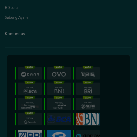
E-Sports
Sabung Ayam
Komunitas