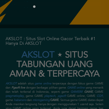
AKSLOT : Situs Slot Online Gacor Terbaik #1
Hanya Di AKSLOT
AKSLOT
⋆
SITUS
TABUNGAN UANG
AMAN & TERPERCAYA
AKSLOT
adalah situs
game online
terpercaya dengan fokus game GAME
dan
Pgsoft live
dengan berbagai pilihan game
GAME online
yang menarik
dan telah terkenal di Indonesia, seperti game
GAME88
GAME
, GAME
pragmaticplay
, game GAME
playtech
,
pgsoft
GAME online
, GAME
CQ9
,
game
habanero
dan
microgaming
GAME
. Semua game GAME diatas dapat
Anda mainkan langsung hanya dengan menggunakan 1 userid saja.
Selain
situs GAME online yang terkenal, Anda juga dapat bermain game live