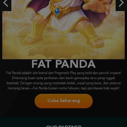
tat****1
Previous
Ne
IDR
673,400.00
Mahjong Wins 3 – Black Scatter
casi****8
IDR
622,320.00
FAT PANDA
Fat Panda adalah slot brand dari Pragmatic Play yang bold dan penuh impact!
Dirancang buat nyita perhatian dan kasih gameplay seru yang nggak
ketebak. Dengan energi yang meledak-ledak, visual yang kece, dan potensi
menang besar—Fat Panda bukan cuma hiburan, tapi pembawa hoki sejati!
Coba Sekarang