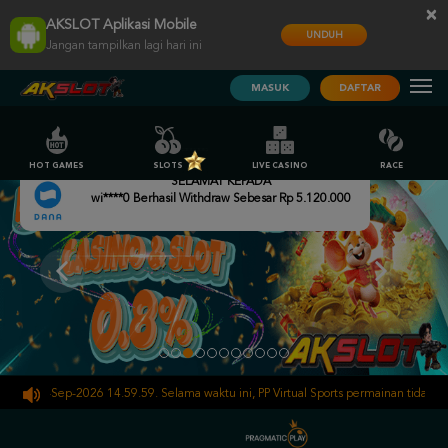
×
AKSLOT Aplikasi Mobile
UNDUH
Jangan tampilkan lagi hari ini
MASUK
DAFTAR
HOT GAMES
SLOTS
LIVE CASINO
RACE
SELAMAT KEPADA
wi****0 Berhasil Withdraw Sebesar Rp 5.120.000
 30-Sep-2026 14.59.59. Selama waktu ini, PP Virtual Sports permainan tidak akan 