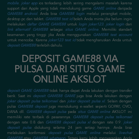
mobile
.
joker app
ios terkadang lebih sering mengalami masalah karena
support dari Apple yang tidak mendukung game
GAME online
daripada
GAME88 android
. Anda bisa
GAME88 login
melalui perangkat mobile,
desktop pc dan tablet.
GAME88 test id
boleh Anda minta jika belum ingin
melakukan
daftar GAME GAME88
untuk
login joker123
.
joker login
dari
link alternatif GAME88
sebagai
situs GAME online
. Memiliki standart
keamanan yang tinggi jika Anda menggunakan
GAME88 test account
untuk mencoba. Karena
joker123 test id
tidak mengharuskan Anda untuk
deposit GAME88
terlebih dahulu.
DEPOSIT GAME88 VIA
PULSA DARI SITUS GAME
ONLINE AKSLOT
deposit GAME GAME88
tidak hanya dapat Anda lakukan dengan transfer
bank. Saat ini
deposit GAME88 GAME
juga bisa Anda lakukan dengan
joker deposit pulsa telkomsel
dan
joker deposit pulsa xl
. Selain dengan
pulsa
GAME88 deposit
juga mendukung e-wallet seperti GOPAY, OVO,
DANA dll.
GAME88 deposit pulsa
pada
situs GAME online
AKSLOT ini
memiliki rate terbaik di pasarannya.
GAME88 deposit pulsa telkomsel
dengan rate 0.8 dan
GAME88 deposit pulsa xl
dengan rate 0.9.
joker
deposit pulsa
didukung selama 24 jam setiap harinya. Anda bisa
melakukan konfirmasi
deposit pulsa GAME online
melalui
livechat
GAME88
atau
GAME88 whatsapp
. Tetapi kami lebih menyarankan Anda