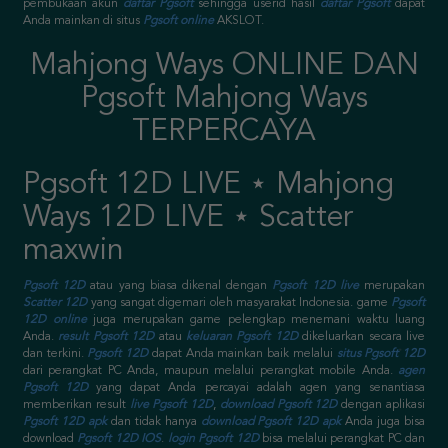
pembukaan akun
daftar Pgsoft
sehingga userid hasil
daftar Pgsoft
dapat
Anda mainkan di situs
Pgsoft online
AKSLOT.
Mahjong Ways ONLINE DAN
Pgsoft Mahjong Ways
TERPERCAYA
Pgsoft 12D LIVE ⋆ Mahjong
Ways 12D LIVE ⋆ Scatter
maxwin
Pgsoft 12D
atau yang biasa dikenal dengan
Pgsoft 12D live
merupakan
Scatter 12D
yang sangat digemari oleh masyarakat Indonesia. game
Pgsoft
12D online
juga merupakan game pelengkap menemani waktu luang
Anda.
result Pgsoft 12D
atau
keluaran Pgsoft 12D
dikeluarkan secara live
dan terkini.
Pgsoft 12D
dapat Anda mainkan baik melalui
situs Pgsoft 12D
dari perangkat PC Anda, maupun melalui perangkat mobile Anda.
agen
Pgsoft 12D
yang dapat Anda percayai adalah agen yang senantiasa
memberikan result
live Pgsoft 12D
,
download Pgsoft 12D
dengan aplikasi
Pgsoft 12D apk
dan tidak hanya
download Pgsoft 12D apk
Anda juga bisa
download
Pgsoft 12D IOS
.
login Pgsoft 12D
bisa melalui perangkat PC dan